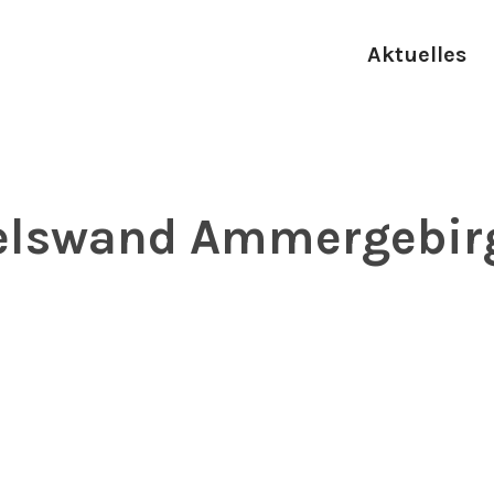
Aktuelles
elswand Ammergebir