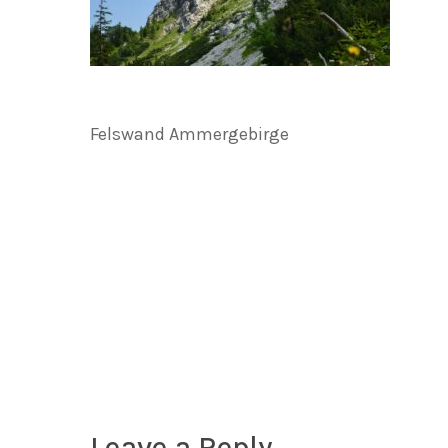
Felswand Ammergebirge
Leave a Reply