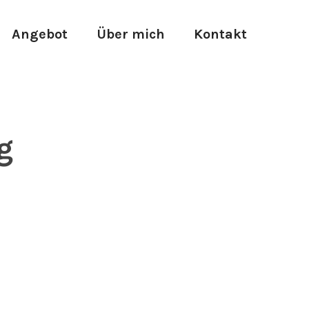
Angebot
Über mich
Kontakt
g